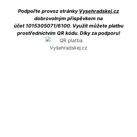
Podpořte provoz stránky
Vysehradskej.cz
dobrovolným příspěvkem na
účet 1015305071/6100. Využít můžete platbu
prostřednictvím QR kódu. Díky za podporu!