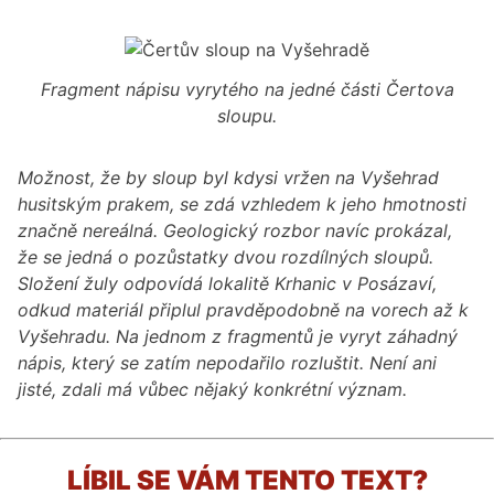
Fragment nápisu vyrytého na jedné části Čertova
sloupu.
Možnost, že by sloup byl kdysi vržen na Vyšehrad
husitským prakem, se zdá vzhledem k jeho hmotnosti
značně nereálná. Geologický rozbor navíc prokázal,
že se jedná o pozůstatky dvou rozdílných sloupů.
Složení žuly odpovídá lokalitě Krhanic v Posázaví,
odkud materiál připlul pravděpodobně na vorech až k
Vyšehradu. Na jednom z fragmentů je vyryt záhadný
nápis, který se zatím nepodařilo rozluštit. Není ani
jisté, zdali má vůbec nějaký konkrétní význam.
LÍBIL SE VÁM TENTO TEXT?