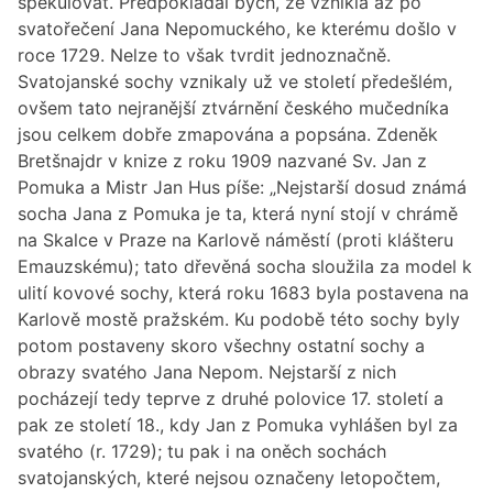
spekulovat. Předpokládal bych, že vznikla až po
svatořečení Jana Nepomuckého, ke kterému došlo v
roce 1729. Nelze to však tvrdit jednoznačně.
Svatojanské sochy vznikaly už ve století předešlém,
ovšem tato nejranější ztvárnění českého mučedníka
jsou celkem dobře zmapována a popsána. Zdeněk
Bretšnajdr v knize z roku 1909 nazvané Sv. Jan z
Pomuka a Mistr Jan Hus píše: „Nejstarší dosud známá
socha Jana z Pomuka je ta, která nyní stojí v chrámě
na Skalce v Praze na Karlově náměstí (proti klášteru
Emauzskému); tato dřevěná socha sloužila za model k
ulití kovové sochy, která roku 1683 byla postavena na
Karlově mostě pražském. Ku podobě této sochy byly
potom postaveny skoro všechny ostatní sochy a
obrazy svatého Jana Nepom. Nejstarší z nich
pocházejí tedy teprve z druhé polovice 17. století a
pak ze století 18., kdy Jan z Pomuka vyhlášen byl za
svatého (r. 1729); tu pak i na oněch sochách
svatojanských, které nejsou označeny letopočtem,