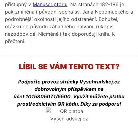
přístupný v
Manuscriptoriu
. Na stranách 182-186 je
pak zmíněna i původní socha sv. Jana Nepomuckého a
podrobnější okolnosti jejího odstranění. Bohužel,
otázku po původu záhadného balvanu rukopis
nezodpovídá. Nicméně i tak doporučuji knihu k
přečtení.
LÍBIL SE VÁM TENTO TEXT?
Podpořte provoz stránky
Vysehradskej.cz
dobrovolným příspěvkem na
účet 1015305071/5500. Využít můžete platbu
prostřednictvím QR kódu. Díky za podporu!