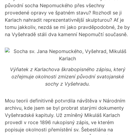
původní socha Nepomuckého přes všechny
provedené opravy ve špatném stavu? Rozhodl se ji
Karlach nahradit reprezentativnější skulpturou? Ať je
tomu jakkoliv, nezdá se mi jako pravděpodobné, že by
na Vyšehradě stáli dva kamenní Nepomučtí současně.
Výňatek z Karlachova škrabopisného zápisu, který
ozřejmuje okolnosti zmizení původní svatojanské
sochy z Vyšehradu.
Mou teorii definitivně potvrdila návštěva v Národním
archivu, kde jsem se byl probrat starými dokumenty
Vyšehradské kapituly. Už zmíněný Mikuláš Karlach
provedl v roce 1896 rukopisný zápis, ve kterém
popisuje okolnosti přemístění sv. Šebestiána na