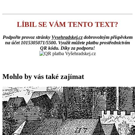
LÍBIL SE VÁM TENTO TEXT?
Podpořte provoz stránky
Vysehradskej.cz
dobrovolným příspěvkem
na účet 1015305071/5500. Využít můžete platbu prostřednictvím
QR kódu. Díky za podporu!
Mohlo by vás také zajímat