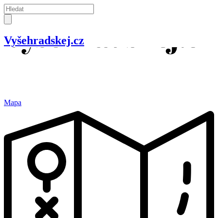
Vyšehradskej.cz
Mapa