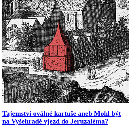
Tajemství oválné kartuše aneb Mohl být
na Vyšehradě vjezd do Jeruzaléma?