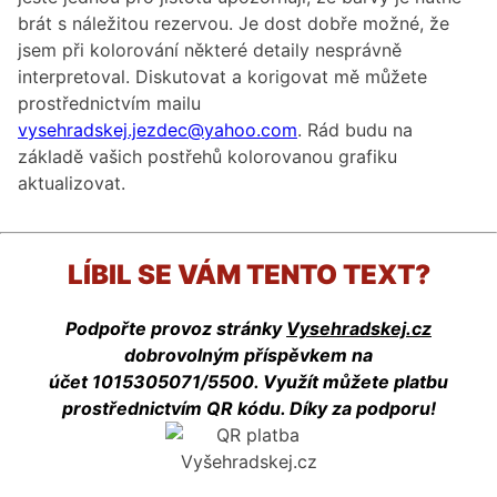
brát s náležitou rezervou. Je dost dobře možné, že
jsem při kolorování některé detaily nesprávně
interpretoval. Diskutovat a korigovat mě můžete
prostřednictvím mailu
vysehradskej.jezdec@yahoo.com
. Rád budu na
základě vašich postřehů kolorovanou grafiku
aktualizovat.
LÍBIL SE VÁM TENTO TEXT?
Podpořte provoz stránky
Vysehradskej.cz
dobrovolným příspěvkem na
účet 1015305071/5500. Využít můžete platbu
prostřednictvím QR kódu. Díky za podporu!