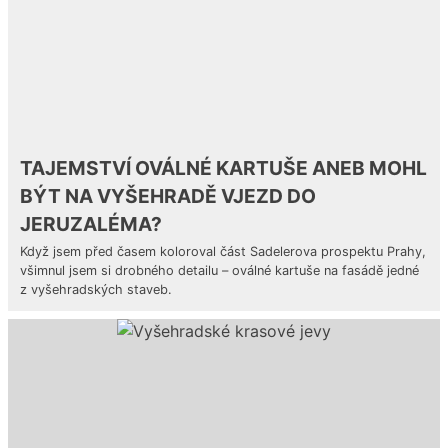
TAJEMSTVÍ OVÁLNÉ KARTUŠE ANEB MOHL
BÝT NA VYŠEHRADĚ VJEZD DO
JERUZALÉMA?
Když jsem před časem koloroval část Sadelerova prospektu Prahy,
všimnul jsem si drobného detailu – oválné kartuše na fasádě jedné
z vyšehradských staveb.