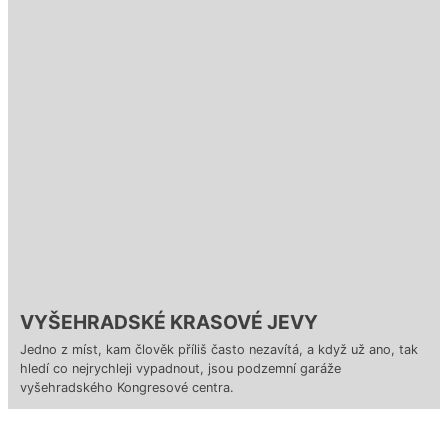
VYŠEHRADSKÉ KRASOVÉ JEVY
Jedno z míst, kam člověk příliš často nezavítá, a když už ano, tak
hledí co nejrychleji vypadnout, jsou podzemní garáže
vyšehradského Kongresové centra.