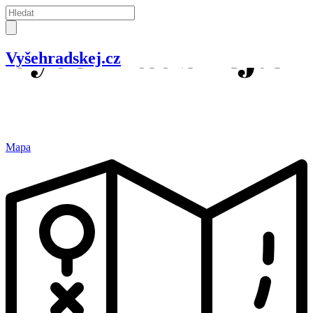
Vyšehradskej.cz
Mapa