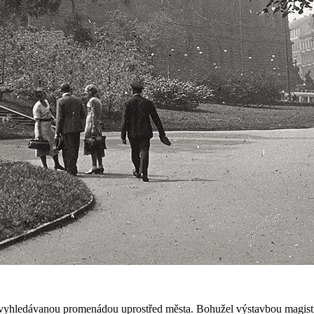
yhledávanou promenádou uprostřed města. Bohužel výstavbou magistrály