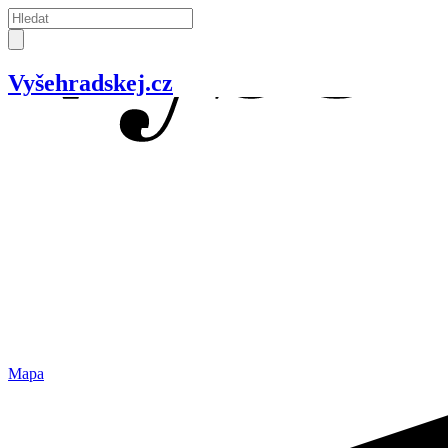
Vyšehradskej.cz
Mapa