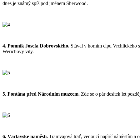
dnes je známý spíš pod jménem Sherwood.
4. Pomník Josefa Dobrovského.
Stával v horním cípu Vrchlického 
Werichovy vily.
5. Fontána před Národním muzeem.
Zde se o pár desítek let pozd
6. Václavské náměstí.
Tramvajová trať, vedoucí napříč náměstím a ob