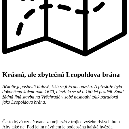
Krásná, ale zbytečná Leopoldova brána
Ačkoliv ji postavili Italové, říká se jí Francouzská. A přestože byla
dokončena kolem roku 1670, otevřela se až o 160 let později. Snad
žádná jiná stavba na Vyšehradě v sobě nesnoubí tolik paradoxů
jako Leopoldova brána.
Často bývá označována za nejhezčí z trojice vyšehradských bran.
Aby také ne. Pod jejím návrhem je podepsána italská hvězda