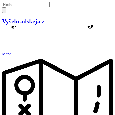
Vyšehradskej.cz
Mapa