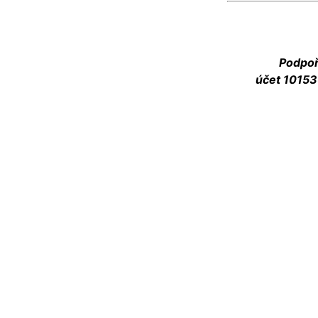
Podpoř
účet 10153