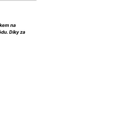
vkem na
du. Díky za