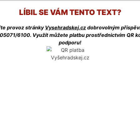
LÍBIL SE VÁM TENTO TEXT?
te provoz stránky
Vysehradskej.cz
dobrovolným příspě
05071/6100. Využít můžete platbu prostřednictvím QR kó
podporu!