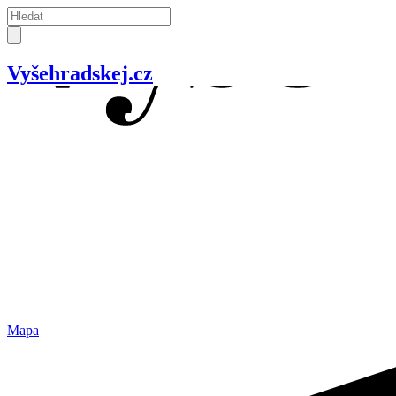
Vyšehradskej.cz
Mapa