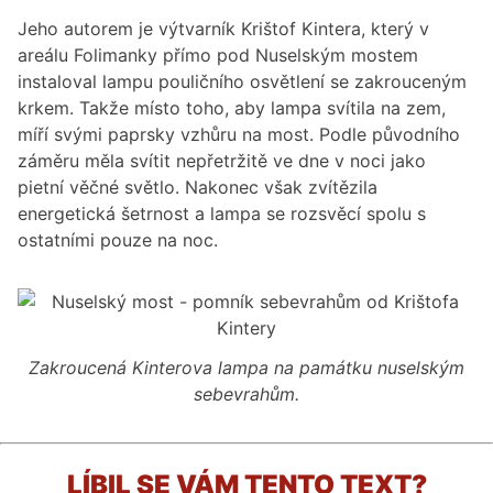
Jeho autorem je výtvarník Krištof Kintera, který v
areálu Folimanky přímo pod Nuselským mostem
instaloval lampu pouličního osvětlení se zakrouceným
krkem. Takže místo toho, aby lampa svítila na zem,
míří svými paprsky vzhůru na most. Podle původního
záměru měla svítit nepřetržitě ve dne v noci jako
pietní věčné světlo. Nakonec však zvítězila
energetická šetrnost a lampa se rozsvěcí spolu s
ostatními pouze na noc.
Zakroucená Kinterova lampa na památku nuselským
sebevrahům.
LÍBIL SE VÁM TENTO TEXT?