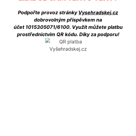
Podpořte provoz stránky
Vysehradskej.cz
dobrovolným příspěvkem na
účet 1015305071/6100. Využít můžete platbu
prostřednictvím QR kódu. Díky za podporu!