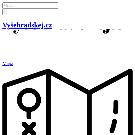
Vyšehradskej.cz
Mapa