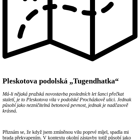
Pleskotova podolská „Tugendhatka“
Má-li nějaká pražská novostavba posledních let šanci přečkat
staletí, je to Pleskotova vila v podolské Procházkově ulici. Jednak
působí jako nezničitelná betonová pevnost, jednak je nadčasově
krásná.
Přiznám se, že když jsem zmíněnou vilu poprvé míjel, spadla mi
brada překvapením. V kontextu okolní zástavby totiž působí jako