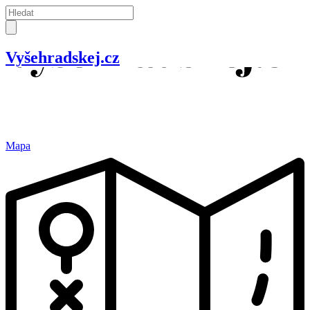
Vyšehradskej.cz
Mapa